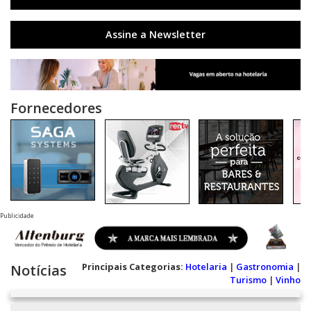
Assine a Newsletter
Fornecedores
Publicidade
Principais Categorias:
Hotelaria
|
Gastronomia
|
Notícias
Turismo
|
Vinho