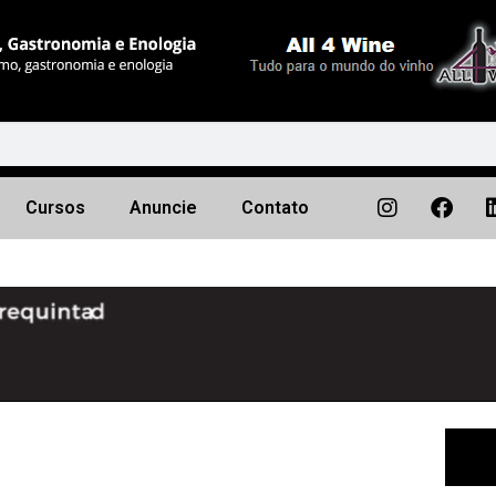
Cursos
Anuncie
Contato
Próximo
▶︎