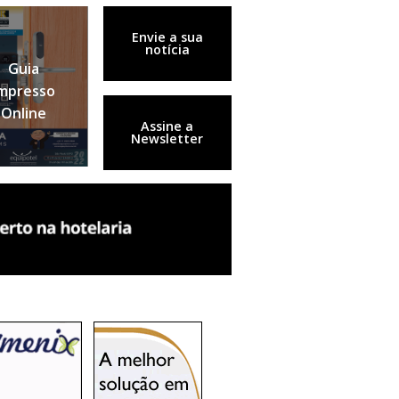
Envie a sua
notícia
Guia
mpresso
Online
Assine a
Newsletter