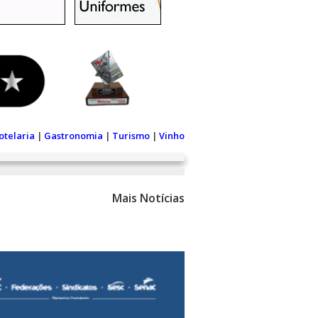
otelaria
|
Gastronomia
|
Turismo
|
Vinho
Mais Notícias