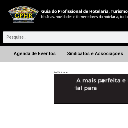
Agenda de Eventos
Sindicatos e Associações
Publicidade
Anterior
◀︎