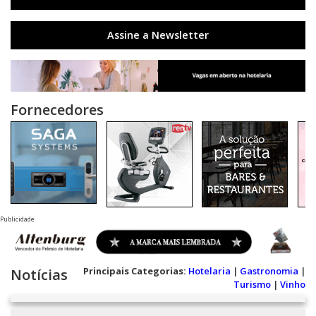
Assine a Newsletter
Fornecedores
Publicidade
Principais Categorias:
Hotelaria
|
Gastronomia
|
Notícias
Turismo
|
Vinho