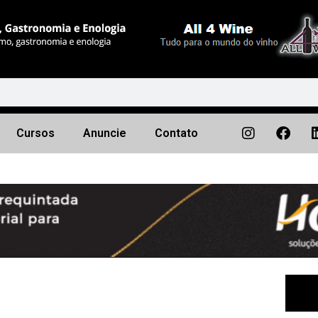
Cursos
Anuncie
Contato
Próximo
▶︎