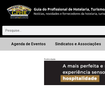
Agenda de Eventos
Sindicatos e Associações
Publicidade
Anterior
◀︎