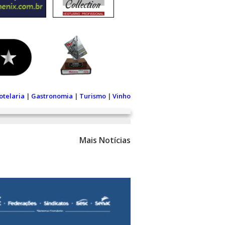
otelaria
|
Gastronomia
|
Turismo
|
Vinho
Mais Notícias