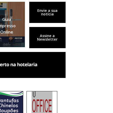
Envie a sua
notícia
Guia
mpresso
Online
Assine a
Newsletter