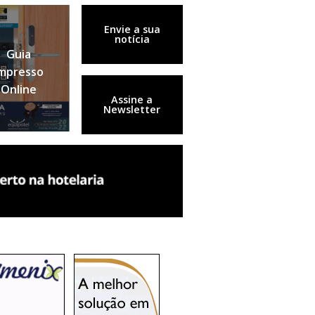
Envie a sua
notícia
Guia
mpresso
Online
Assine a
Newsletter