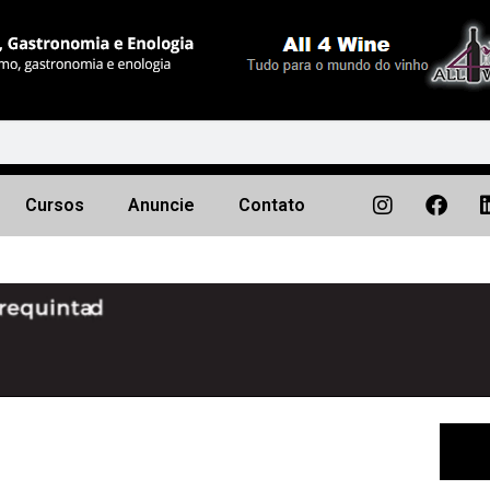
Cursos
Anuncie
Contato
Próximo
▶︎