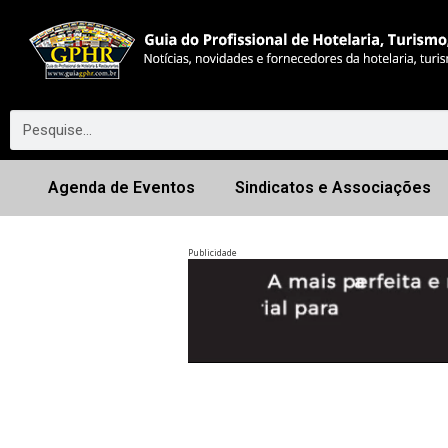
Agenda de Eventos
Sindicatos e Associações
Publicidade
Anterior
◀︎