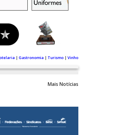
otelaria
|
Gastronomia
|
Turismo
|
Vinho
Mais Notícias