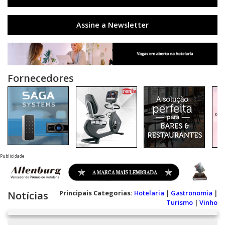
Assine a Newsletter
Fornecedores
Publicidade
Principais Categorias:
Hotelaria
|
Gastronomia
|
Notícias
Turismo
|
Vinho