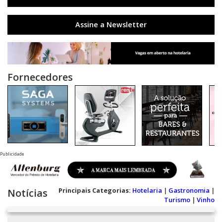
Assine a Newsletter
Fornecedores
Publicidade
Principais Categorias:
Hotelaria
|
Gastronomia
|
Notícias
Turismo
|
Vinho