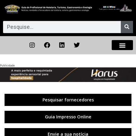
Publicidade
Anterior
◀︎
Próxi
▶︎
Pesquisar fornecedores
Guia Impresso Online
Envie a sua notícia