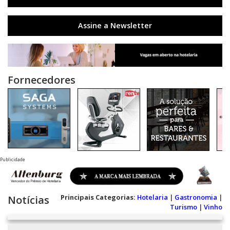
Assine a Newsletter
Fornecedores
Publicidade
Principais Categorias:
Hotelaria
|
Gastronomia
|
Notícias
Turismo
|
Vinho