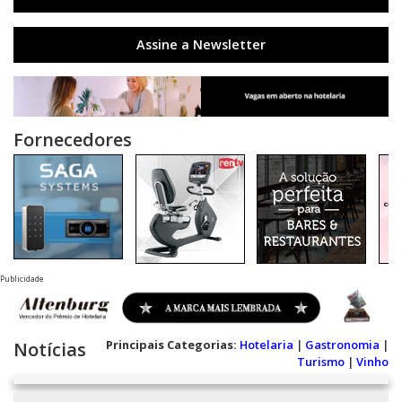
Assine a Newsletter
Fornecedores
Publicidade
Principais Categorias:
Hotelaria
|
Gastronomia
|
Notícias
Turismo
|
Vinho