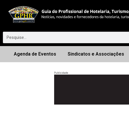
Agenda de Eventos
Sindicatos e Associações
Publicidade
Anterior
◀︎