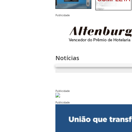
Publicidade
Notícias
Publicidade
Publicidade