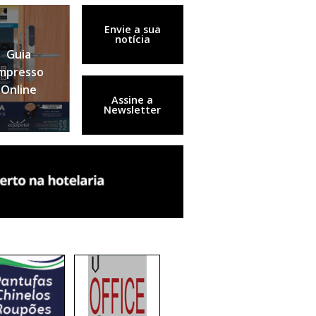
Envie a sua
notícia
Guia
mpresso
Online
Assine a
Newsletter