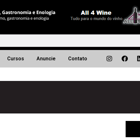
Cursos
Anuncie
Contato
Próximo
▶︎