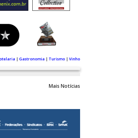
otelaria
|
Gastronomia
|
Turismo
|
Vinho
Mais Notícias