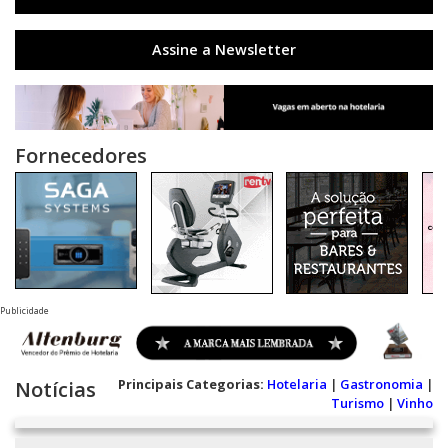
Assine a Newsletter
Fornecedores
Publicidade
Principais Categorias:
Hotelaria
|
Gastronomia
|
Notícias
Turismo
|
Vinho