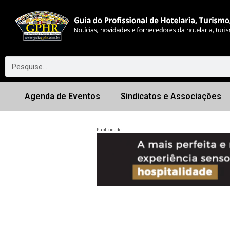
Agenda de Eventos
Sindicatos e Associações
Publicidade
Anterior
◀︎