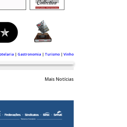
otelaria
|
Gastronomia
|
Turismo
|
Vinho
Mais Notícias