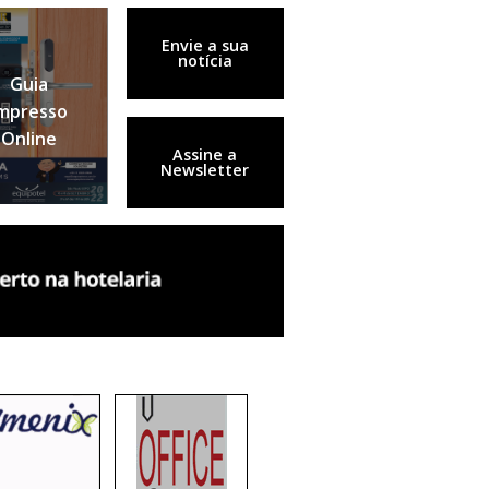
Envie a sua
notícia
Guia
mpresso
Online
Assine a
Newsletter