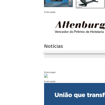
Publicidade
Notícias
Publicidade
Publicidade