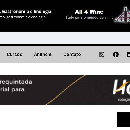
Cursos
Anuncie
Contato
Próximo
▶︎