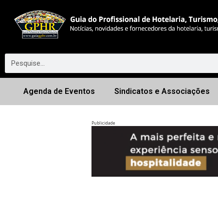
Agenda de Eventos
Sindicatos e Associações
Publicidade
Anterior
◀︎