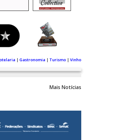
otelaria
|
Gastronomia
|
Turismo
|
Vinho
Mais Notícias