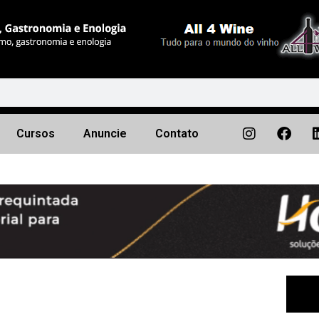
Cursos
Anuncie
Contato
Próximo
▶︎