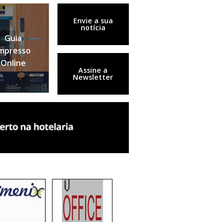
Envie a sua
notícia
Guia
mpresso
Online
Assine a
Newsletter