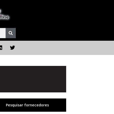
Pesquisar fornecedores