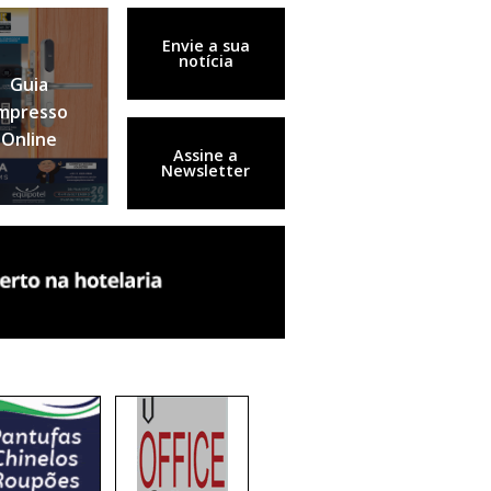
Envie a sua
notícia
Guia
mpresso
Online
Assine a
Newsletter