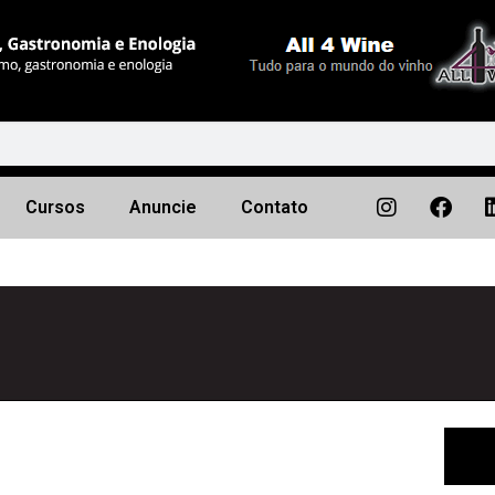
Cursos
Anuncie
Contato
Próximo
▶︎