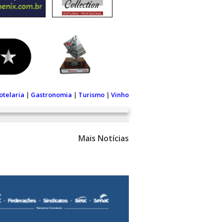
otelaria
|
Gastronomia
|
Turismo
|
Vinho
Mais Notícias