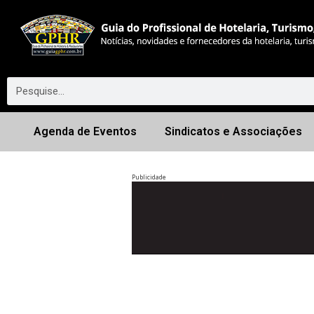
Agenda de Eventos
Sindicatos e Associações
Publicidade
Anterior
◀︎