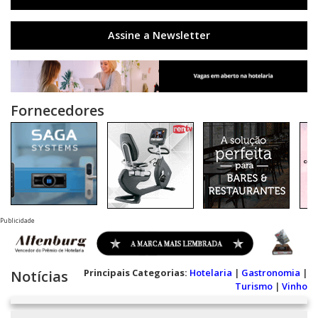
Assine a Newsletter
Fornecedores
Publicidade
Principais Categorias:
Hotelaria
|
Gastronomia
|
Notícias
Turismo
|
Vinho