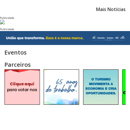
Mais Notícias
Publicidade
Publicidade
Eventos
Parceiros