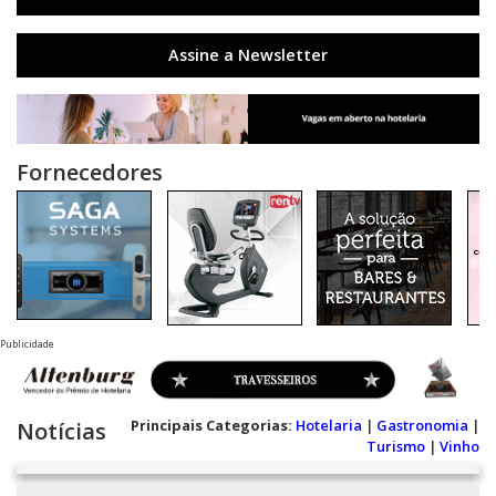
Assine a Newsletter
Fornecedores
Publicidade
Principais Categorias:
Hotelaria
|
Gastronomia
|
Notícias
Turismo
|
Vinho