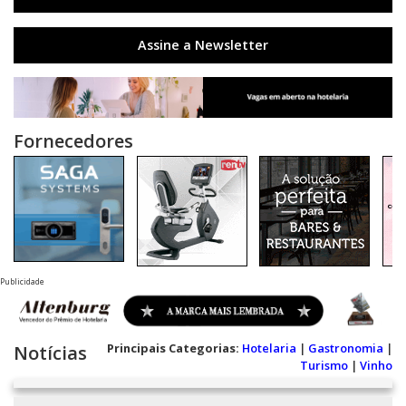
Assine a Newsletter
Fornecedores
Publicidade
Principais Categorias:
Hotelaria
|
Gastronomia
|
Notícias
Turismo
|
Vinho