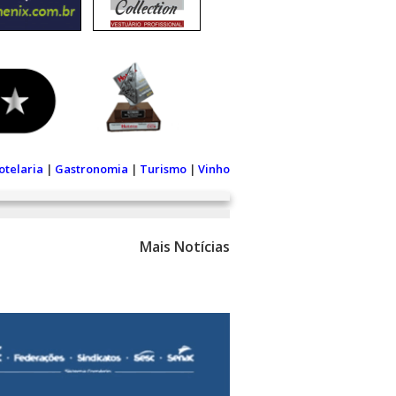
otelaria
|
Gastronomia
|
Turismo
|
Vinho
Mais Notícias