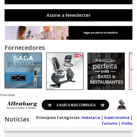
Assine a Newsletter
Fornecedores
Publicidade
Principais Categorias:
Hotelaria
|
Gastronomia
|
Notícias
Turismo
|
Vinho