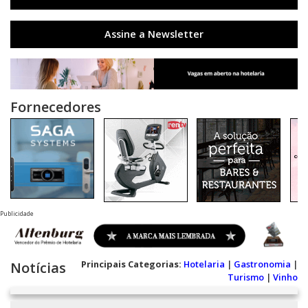
Assine a Newsletter
Fornecedores
Publicidade
Principais Categorias:
Hotelaria
|
Gastronomia
|
Notícias
Turismo
|
Vinho