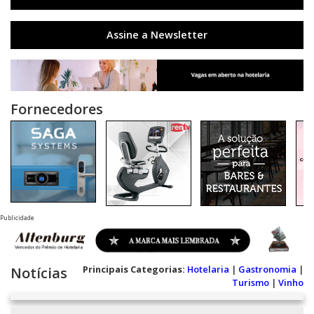
Assine a Newsletter
Fornecedores
Publicidade
Principais Categorias:
Hotelaria
|
Gastronomia
|
Notícias
Turismo
|
Vinho