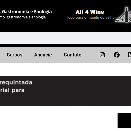
Cursos
Anuncie
Contato
Próximo
▶︎