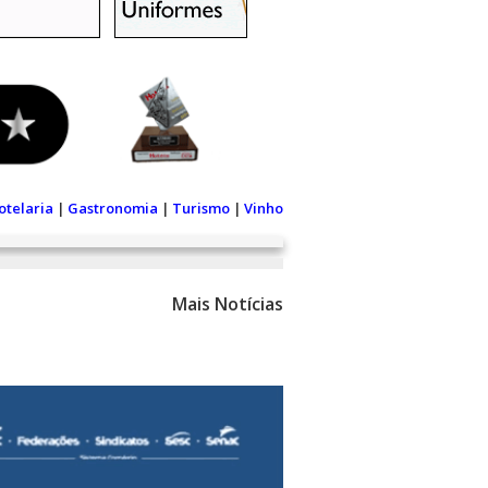
otelaria
|
Gastronomia
|
Turismo
|
Vinho
Mais Notícias