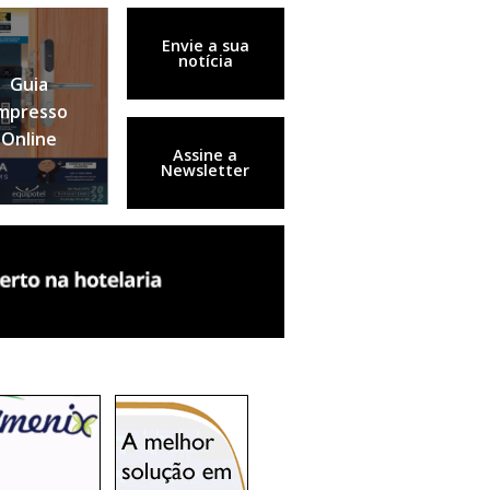
Envie a sua
notícia
Guia
mpresso
Online
Assine a
Newsletter