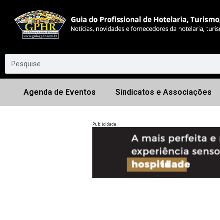
Agenda de Eventos
Sindicatos e Associações
Publicidade
Anterior
◀︎