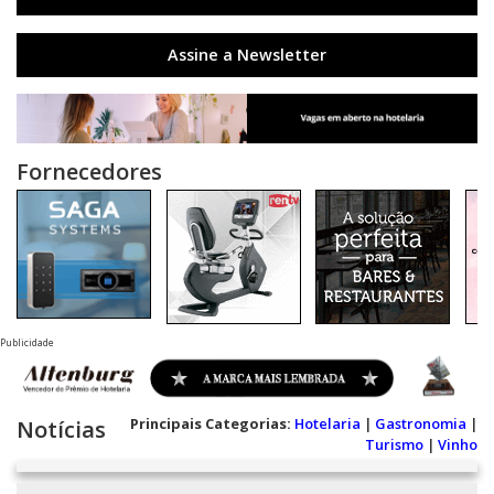
Assine a Newsletter
Fornecedores
Publicidade
Principais Categorias:
Hotelaria
|
Gastronomia
|
Notícias
Turismo
|
Vinho