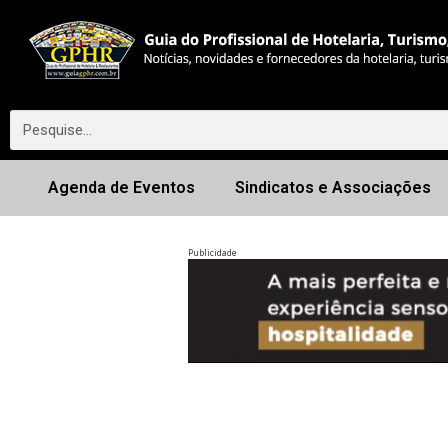
Agenda de Eventos
Sindicatos e Associações
Publicidade
Anterior
◀︎