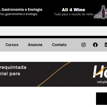
Cursos
Anuncie
Contato
Próximo
▶︎