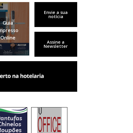
Envie a sua
notícia
Guia
mpresso
Online
Assine a
Newsletter