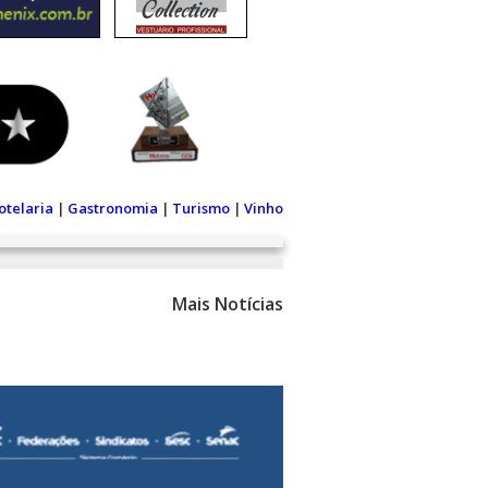
otelaria
|
Gastronomia
|
Turismo
|
Vinho
Mais Notícias