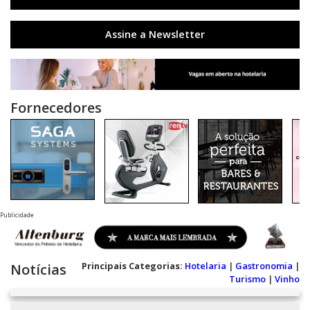
Assine a Newsletter
Fornecedores
Publicidade
Principais Categorias:
Hotelaria
|
Gastronomia
|
Notícias
Turismo
|
Vinho