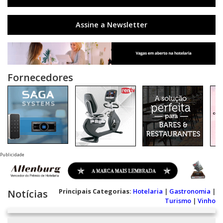
Assine a Newsletter
Fornecedores
Publicidade
Principais Categorias:
Hotelaria
|
Gastronomia
|
Notícias
Turismo
|
Vinho