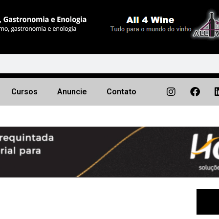
Cursos
Anuncie
Contato
Próximo
▶︎