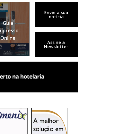
Envie a sua
notícia
Guia
mpresso
Online
Assine a
Newsletter