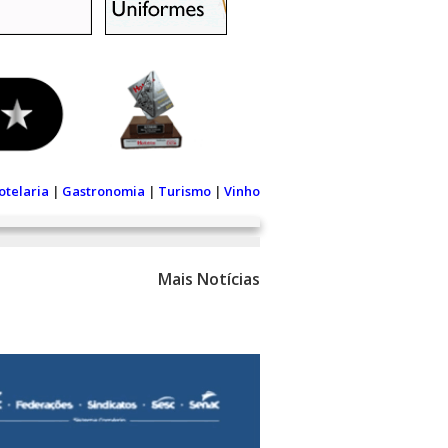
otelaria
|
Gastronomia
|
Turismo
|
Vinho
Mais Notícias