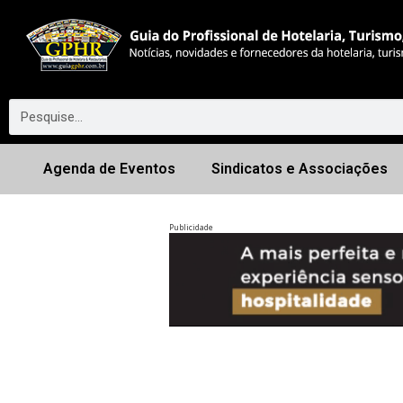
Agenda de Eventos
Sindicatos e Associações
Publicidade
Anterior
◀︎