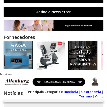
Assine a Newsletter
Fornecedores
Publicidade
Principais Categorias:
Hotelaria
|
Gastronomia
|
Notícias
Turismo
|
Vinho