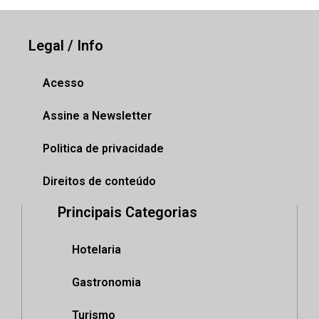
Legal / Info
Acesso
Assine a Newsletter
Politica de privacidade
Direitos de conteúdo
Principais Categorias
Hotelaria
Gastronomia
Turismo