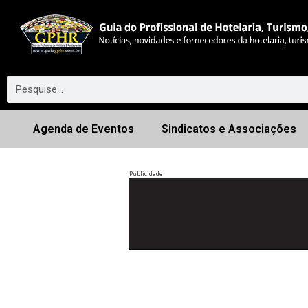
Agenda de Eventos
Sindicatos e Associações
Publicidade
Anterior
◀︎