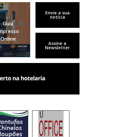
Envie a sua
notícia
Guia
mpresso
Online
Assine a
Newsletter