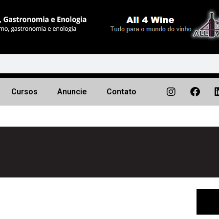
Cursos
Anuncie
Contato
Próximo
▶︎