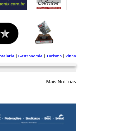
otelaria
|
Gastronomia
|
Turismo
|
Vinho
Mais Notícias