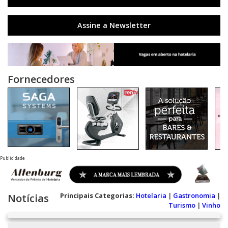
Assine a Newsletter
Fornecedores
Publicidade
Principais Categorias:
Hotelaria
|
Gastronomia
|
Notícias
Turismo
|
Vinho