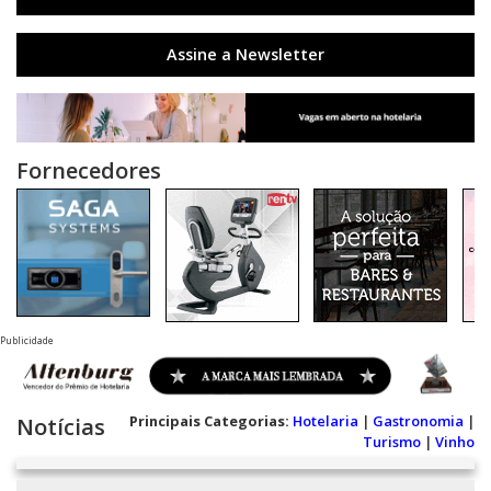
Assine a Newsletter
Fornecedores
Publicidade
Principais Categorias:
Hotelaria
|
Gastronomia
|
Notícias
Turismo
|
Vinho