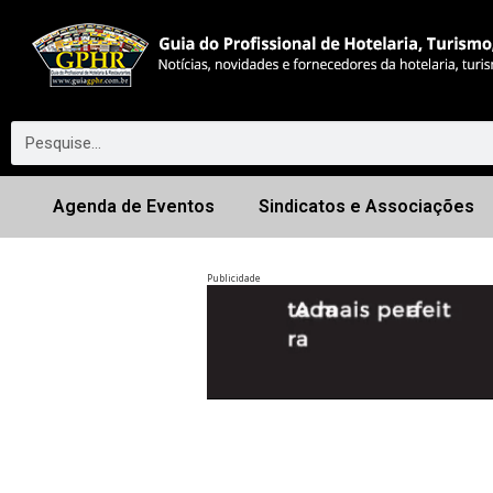
Agenda de Eventos
Sindicatos e Associações
Publicidade
Anterior
◀︎