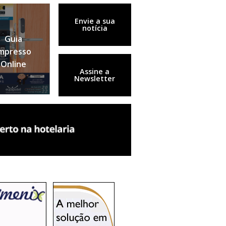
Envie a sua
notícia
Guia
mpresso
Online
Assine a
Newsletter