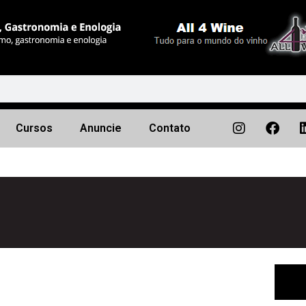
Cursos
Anuncie
Contato
Próximo
▶︎