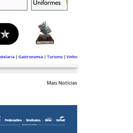
otelaria
|
Gastronomia
|
Turismo
|
Vinho
Mais Notícias