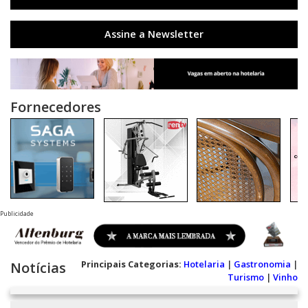
Assine a Newsletter
Fornecedores
Publicidade
Principais Categorias:
Hotelaria
|
Gastronomia
|
Notícias
Turismo
|
Vinho