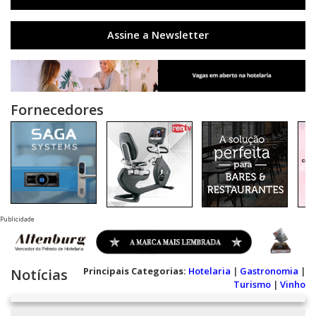
Assine a Newsletter
Fornecedores
Publicidade
Principais Categorias:
Hotelaria
|
Gastronomia
|
Notícias
Turismo
|
Vinho