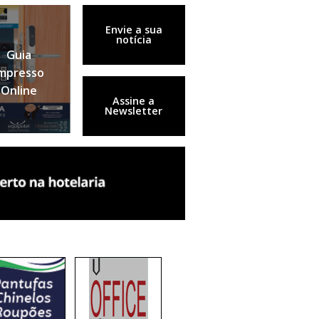
Envie a sua
notícia
Guia
mpresso
Online
Assine a
Newsletter