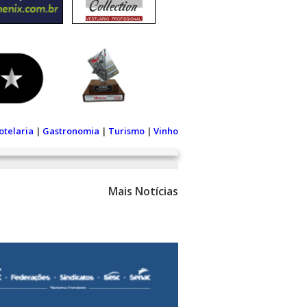
otelaria
|
Gastronomia
|
Turismo
|
Vinho
Mais Notícias