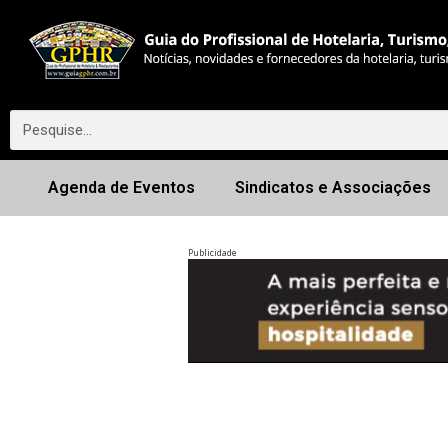
Agenda de Eventos
Sindicatos e Associações
Publicidade
Anterior
◀︎