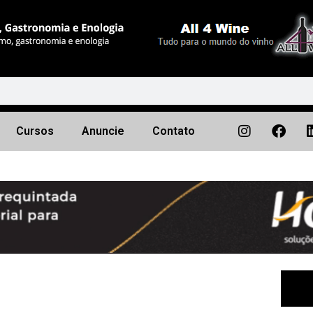
Cursos
Anuncie
Contato
Próximo
▶︎