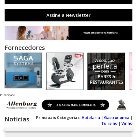
Assine a Newsletter
Fornecedores
Publicidade
Principais Categorias:
Hotelaria
|
Gastronomia
|
Notícias
Turismo
|
Vinho