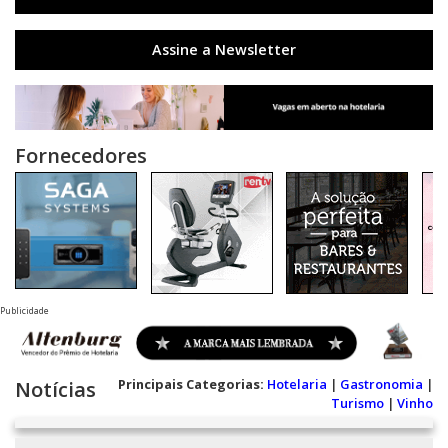
Assine a Newsletter
Fornecedores
Publicidade
Principais Categorias:
Hotelaria
|
Gastronomia
|
Notícias
Turismo
|
Vinho