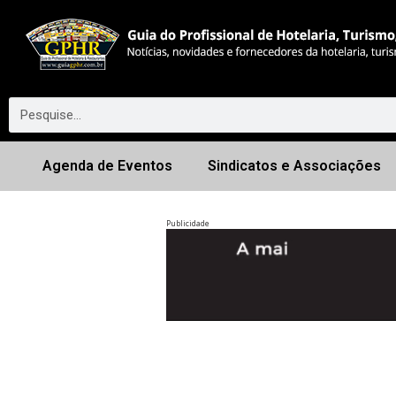
Agenda de Eventos
Sindicatos e Associações
Publicidade
Anterior
◀︎