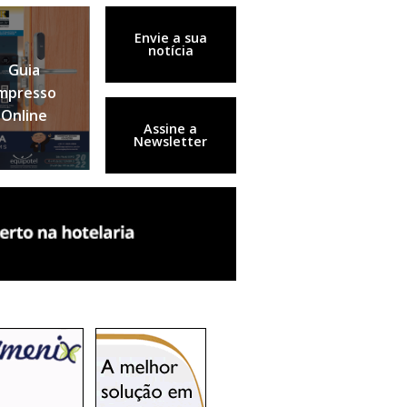
Envie a sua
notícia
Guia
mpresso
Online
Assine a
Newsletter