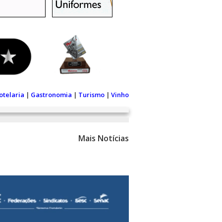
otelaria
|
Gastronomia
|
Turismo
|
Vinho
Mais Notícias