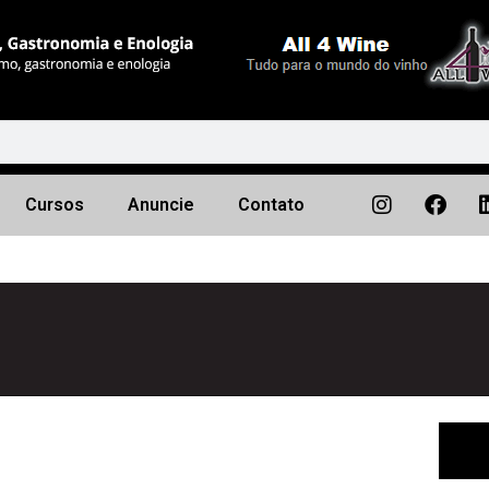
Cursos
Anuncie
Contato
Próximo
▶︎