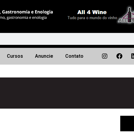
Cursos
Anuncie
Contato
Próximo
▶︎