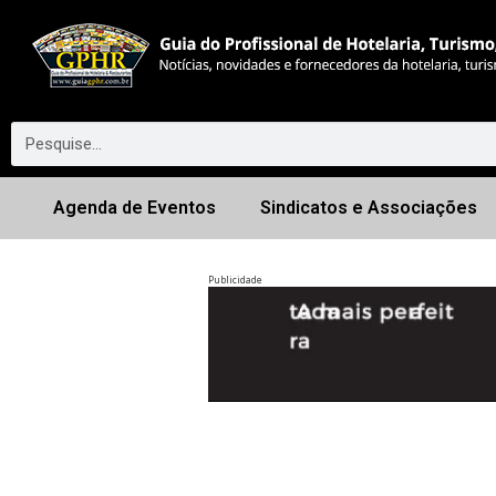
Agenda de Eventos
Sindicatos e Associações
Publicidade
Anterior
◀︎