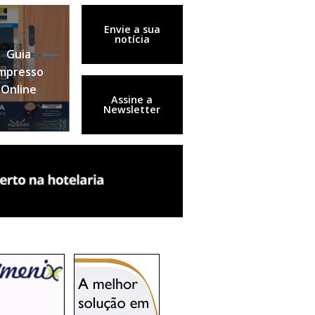
Envie a sua
notícia
Guia
mpresso
Online
Assine a
Newsletter