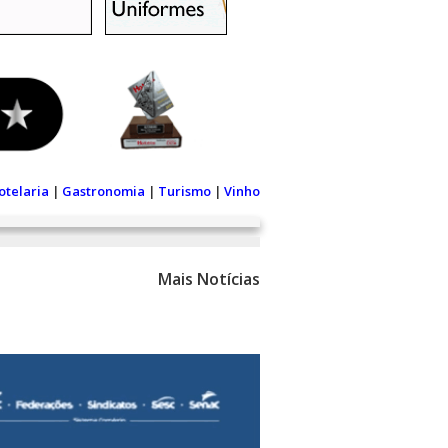
otelaria
|
Gastronomia
|
Turismo
|
Vinho
Mais Notícias