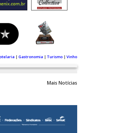
otelaria
|
Gastronomia
|
Turismo
|
Vinho
Mais Notícias