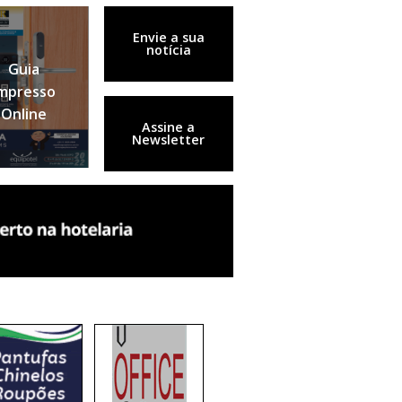
Envie a sua
notícia
Guia
mpresso
Online
Assine a
Newsletter