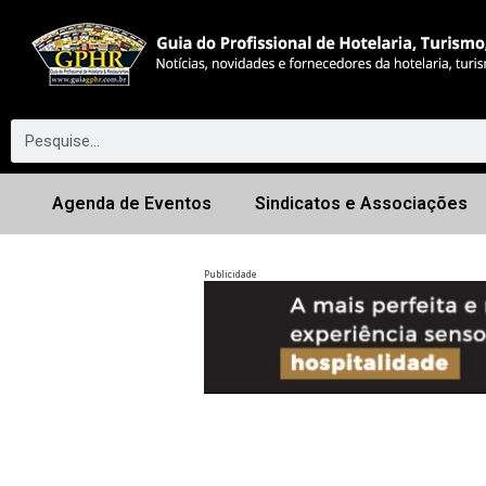
Agenda de Eventos
Sindicatos e Associações
Publicidade
Anterior
◀︎