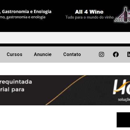
Cursos
Anuncie
Contato
Próximo
▶︎