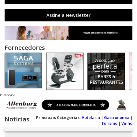
Assine a Newsletter
Fornecedores
Publicidade
Principais Categorias:
Hotelaria
|
Gastronomia
|
Notícias
Turismo
|
Vinho