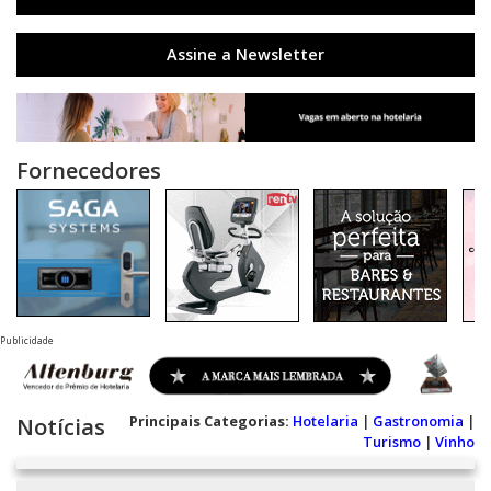
Assine a Newsletter
Fornecedores
Publicidade
Principais Categorias:
Hotelaria
|
Gastronomia
|
Notícias
Turismo
|
Vinho