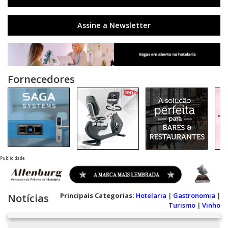
Assine a Newsletter
Fornecedores
Publicidade
Principais Categorias:
Hotelaria
|
Gastronomia
|
Notícias
Turismo
|
Vinho