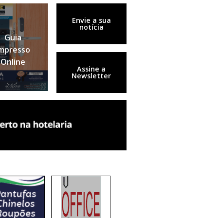
Envie a sua
notícia
Guia
mpresso
Online
Assine a
Newsletter