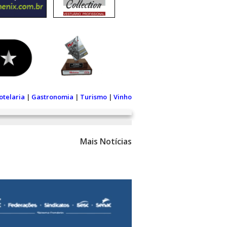
otelaria
|
Gastronomia
|
Turismo
|
Vinho
Mais Notícias