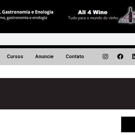
Cursos
Anuncie
Contato
Próximo
▶︎