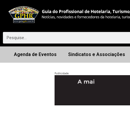
Agenda de Eventos
Sindicatos e Associações
Publicidade
Anterior
◀︎