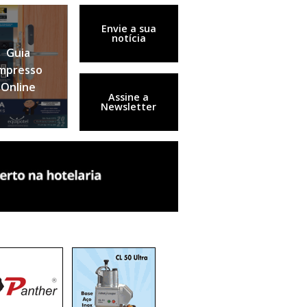
Envie a sua
notícia
Guia
mpresso
Online
Assine a
Newsletter