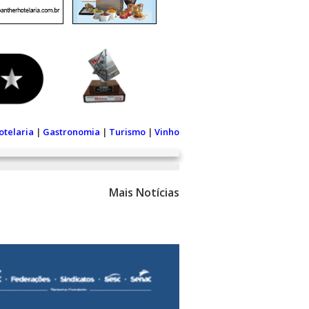
otelaria
|
Gastronomia
|
Turismo
|
Vinho
Mais Notícias