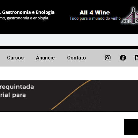
Cursos
Anuncie
Contato
Próximo
▶︎