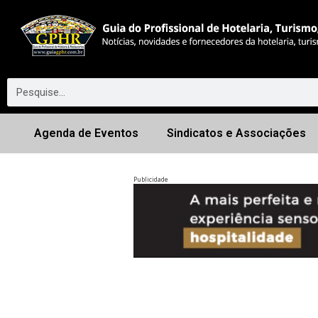
Agenda de Eventos
Sindicatos e Associações
Publicidade
Anterior
◀︎