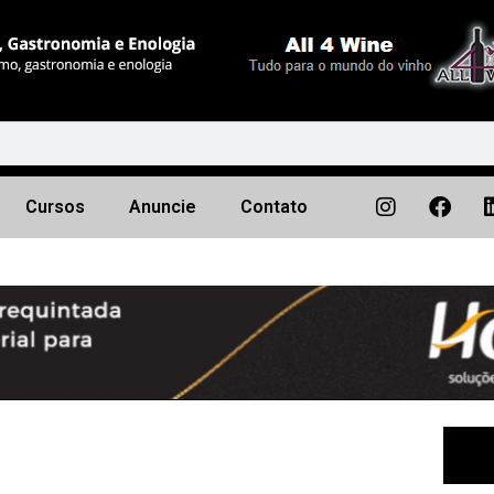
Cursos
Anuncie
Contato
Próximo
▶︎