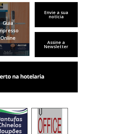
Envie a sua
notícia
Guia
mpresso
Online
Assine a
Newsletter