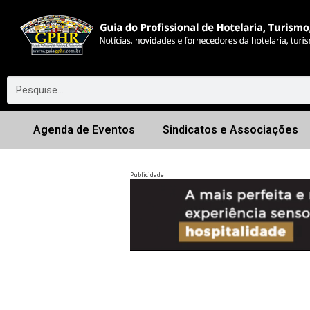
Agenda de Eventos
Sindicatos e Associações
Publicidade
Anterior
◀︎