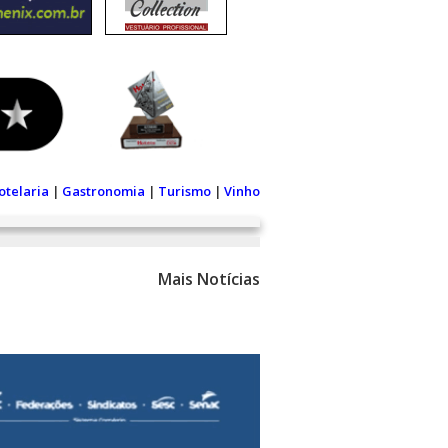
otelaria
|
Gastronomia
|
Turismo
|
Vinho
Mais Notícias