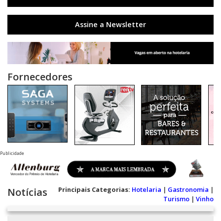
Assine a Newsletter
Fornecedores
Publicidade
Principais Categorias:
Hotelaria
|
Gastronomia
|
Notícias
Turismo
|
Vinho