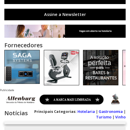
Assine a Newsletter
Fornecedores
Publicidade
Principais Categorias:
Hotelaria
|
Gastronomia
|
Notícias
Turismo
|
Vinho