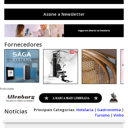
Assine a Newsletter
Fornecedores
Publicidade
Principais Categorias:
Hotelaria
|
Gastronomia
|
Notícias
Turismo
|
Vinho